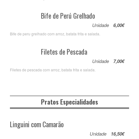
Bife de Perú Grelhado
Unidade
6,00€
Bife de peru grelhado com arroz, batata frita e salada.
Filetes de Pescada
Unidade
7,00€
Filetes de pescada com arroz, batata frita e salada.
Pratos Especialidades
Linguini com Camarão
Unidade
16,50€