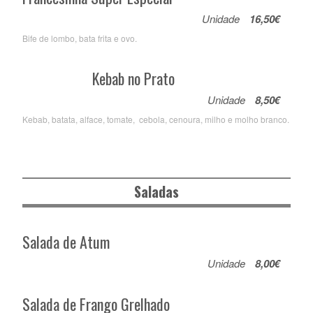
Unidade
16,50€
Bife de lombo, bata frita e ovo.
Kebab no Prato
Unidade
8,50€
Kebab, batata, alface, tomate, cebola, cenoura, milho e molho branco.
Saladas
Salada de Atum
Unidade
8,00€
Salada de Frango Grelhado