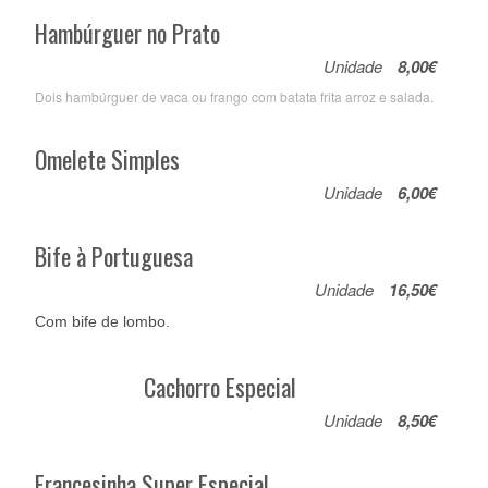
Hambúrguer no Prato
Unidade
8,00€
Dois hambúrguer de vaca ou frango com batata frita arroz e salada.
Omelete Simples
Unidade
6,00€
Bife à Portuguesa
Unidade
16,50€
Com bife de lombo.
Cachorro Especial
Unidade
8,50€
Francesinha Super Especial