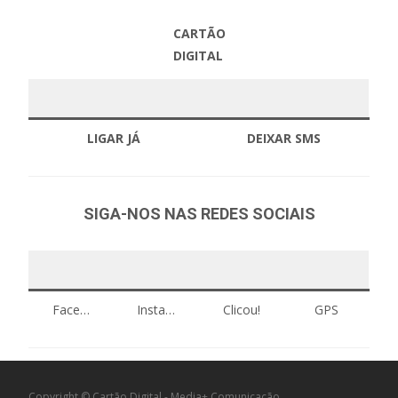
CARTÃO
DIGITAL
LIGAR JÁ
DEIXAR SMS
SIGA-NOS
NAS REDES SOCIAIS
Face…
Insta…
Clicou!
GPS
Copyright © Cartão Digital - Media+ Comunicação