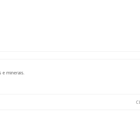
 e minerais.
C