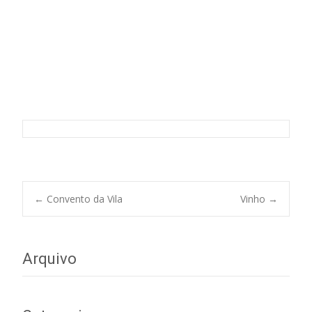
Esteva
Post
←
Convento da Vila
Vinho
→
navigation
Arquivo